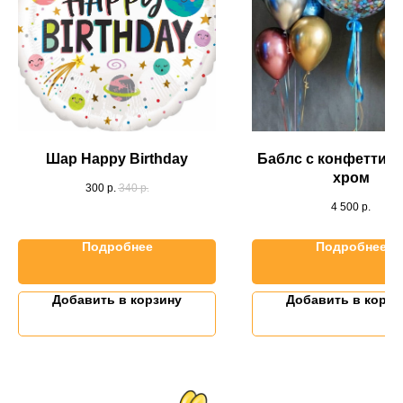
Шар Happy Birthday
Баблс с конфетти 
хром
300
р.
340
р.
4 500
р.
Подробнее
Подробнее
Добавить в корзину
Добавить в корзи