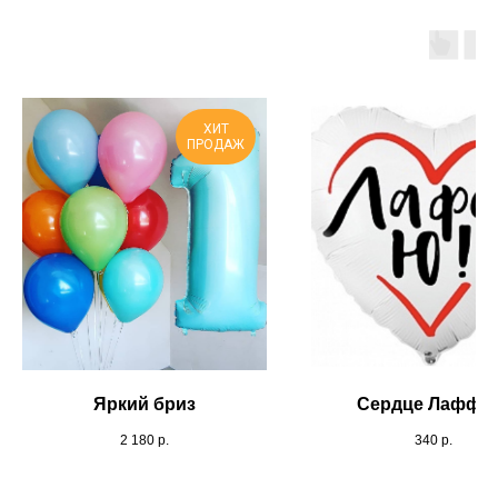
ХИТ
ПРОДАЖ
Яркий бриз
Сердце Лафф 
2 180
р.
340
р.