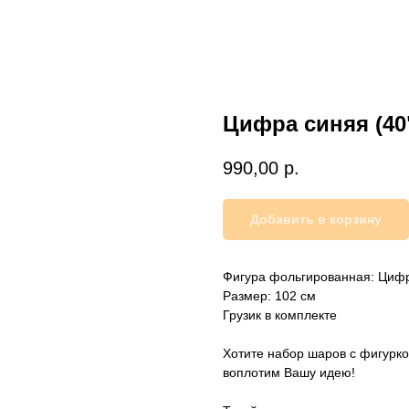
Цифра синяя (40"
990,00
р.
Добавить в корзину
Фигура фольгированная: Цифр
Размер: 102 см
Грузик в комплекте
Хотите набор шаров с фигурк
воплотим Вашу идею!