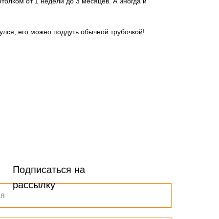
толком от 1 недели до 3 месяцев. А иногда и
улся, его можно поддуть обычной трубочкой!
Подписаться на
рассылку