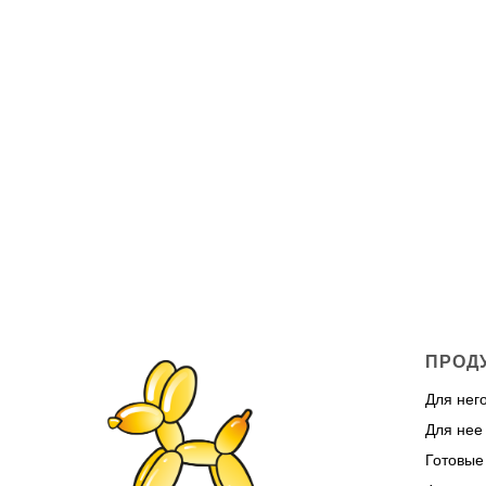
ПРОД
Для нег
Для нее
Готовые