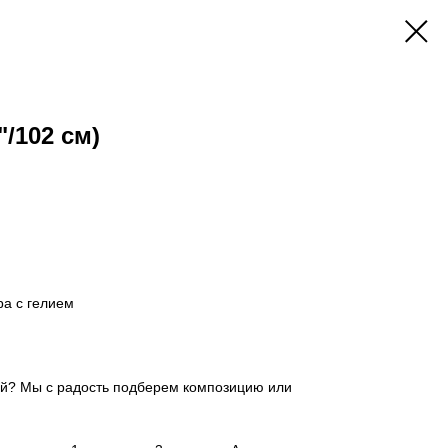
/102 см)
а с гелием
ой? Мы с радость подберем композицию или