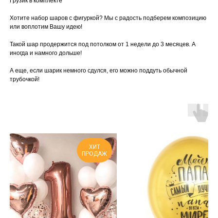
Грузик в комплекте
Хотите набор шаров с фигуркой? Мы с радость подберем композицию
или воплотим Вашу идею!
Такой шар продержится под потолком от 1 недели до 3 месяцев. А
иногда и намного дольше!
А еще, если шарик немного сдулся, его можно поддуть обычной
трубочкой!
ХИТ
ПРОДАЖ