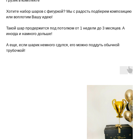
Грузик в комплекте
Хотите набор шаров с фигуркой? Мы с радость подберем композицию
или воплотим Вашу идею!
Такой шар продержится под потолком от 1 недели до 3 месяцев. А
иногда и намного дольше!
А еще, если шарик немного сдулся, его можно поддуть обычной
трубочкой!