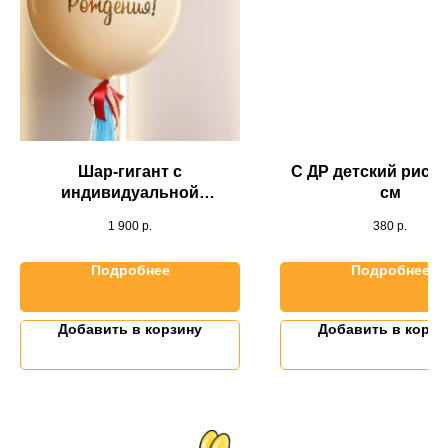
Шар-гигант с
С ДР детский рисун
индивидуальной
см
надписью
1 900
р.
380
р.
Подробнее
Подробнее
Добавить в корзину
Добавить в корзи