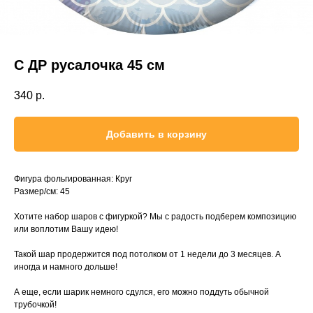
С ДР русалочка 45 см
340
р.
Добавить в корзину
Фигура фольгированная: Круг
Размер/см: 45
Хотите набор шаров с фигуркой? Мы с радость подберем композицию
или воплотим Вашу идею!
Такой шар продержится под потолком от 1 недели до 3 месяцев. А
иногда и намного дольше!
А еще, если шарик немного сдулся, его можно поддуть обычной
трубочкой!