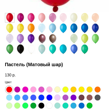
Пастель (Матовый шар)
130
р.
Цвет