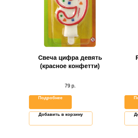
Свеча цифра девять
(красное конфетти)
79
р.
Подробнее
П
Добавить в корзину
Д