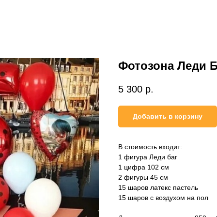
Фотозона Леди Б
5 300
р.
Добавить в корзину
В стоимость входит:
1 фигура Леди баг
1 цифра 102 см
2 фигуры 45 см
15 шаров латекс пастель
15 шаров с воздухом на пол