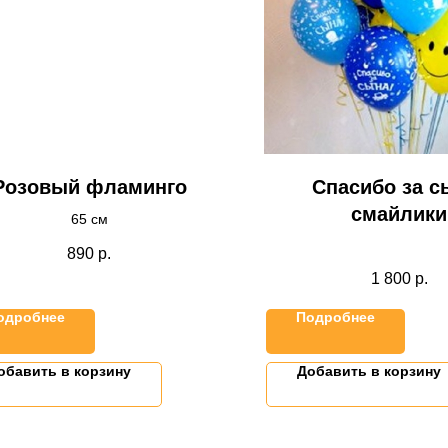
Розовый фламинго
Спасибо за с
смайлики
65 см
890
р.
1 800
р.
одробнее
Подробнее
обавить в корзину
Добавить в корзину