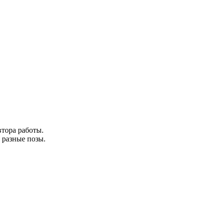
втора работы.
 разные позы.